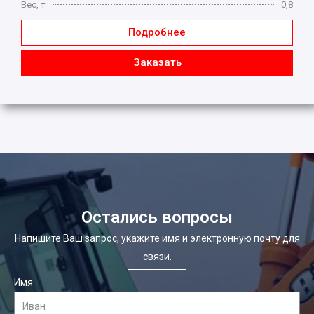
Вес, т
0,8
Подробнее
Заказать
Остались вопросы
Напишите Ваш запрос, укажите имя и электронную почту для
связи.
Имя