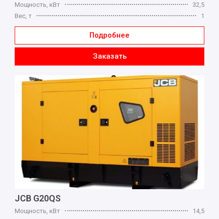
Мощность, кВт
32,5
Вес, т
1
Подробнее
Заказать
JCB G20QS
Мощность, кВт
14,5