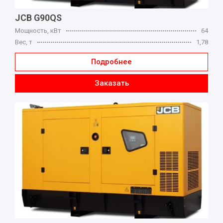
JCB G90QS
Мощность, кВт
64
Вес, т
1,78
Подробнее
Заказать